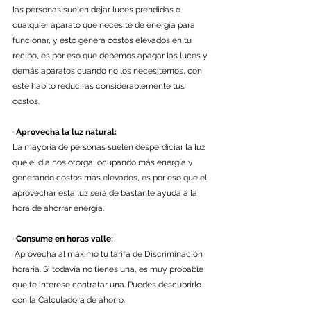
las personas suelen dejar luces prendidas o 
cualquier aparato que necesite de energía para 
funcionar, y esto genera costos elevados en tu 
recibo, es por eso que debemos apagar las luces y 
demás aparatos cuando no los necesitemos, con 
este habito reducirás considerablemente tus 
costos.
· 
Aprovecha la luz natural:
La mayoría de personas suelen desperdiciar la luz 
que el dia nos otorga, ocupando más energía y 
generando costos más elevados, es por eso que el 
aprovechar esta luz será de bastante ayuda a la 
hora de ahorrar energía.
· 
Consume en horas valle:
 Aprovecha al máximo tu tarifa de Discriminación 
horaria. Si todavía no tienes una, es muy probable 
que te interese contratar una. Puedes descubrirlo 
con la Calculadora de ahorro.