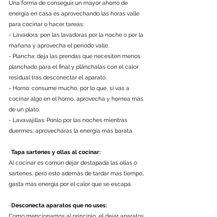
Una forma de conseguir un mayor ahorro de 
energía en casa es aprovechando las horas valle 
para cocinar o hacer tareas:
- Lavadora: pon las lavadoras por la noche o por la 
mañana y aprovecha el periodo valle.
- Plancha: deja las prendas que necesiten menos 
planchado para el final y plánchalas con el calor 
residual tras desconectar el aparato.
- Horno: consume mucho, por lo que, si vas a 
cocinar algo en el horno, aprovecha y hornea más 
de un plato.
- Lavavajillas: Ponlo por las noches mientras 
duermes, aprovecharas la energía más barata.
· 
Tapa sartenes y ollas al cocinar:
Al cocinar es común dejar destapada las ollas o 
sartenes, pero esto además de tardar mas tiempo, 
gasta mas energía por el calor que se escapa.
· 
Desconecta aparatos que no uses: 
Como mencionamos al principio, el dejar aparatos 