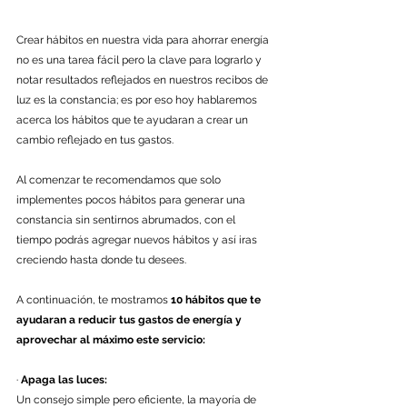
Crear hábitos en nuestra vida para ahorrar energía 
no es una tarea fácil pero la clave para lograrlo y 
notar resultados reflejados en nuestros recibos de 
luz es la constancia; es por eso hoy hablaremos 
acerca los hábitos que te ayudaran a crear un 
cambio reflejado en tus gastos.
Al comenzar te recomendamos que solo 
implementes pocos hábitos para generar una 
constancia sin sentirnos abrumados, con el 
tiempo podrás agregar nuevos hábitos y así iras 
creciendo hasta donde tu desees.
A continuación, te mostramos 
10 hábitos que te 
ayudaran a reducir tus gastos de energía y 
aprovechar al máximo este servicio:
· 
Apaga las luces:
Un consejo simple pero eficiente, la mayoría de 