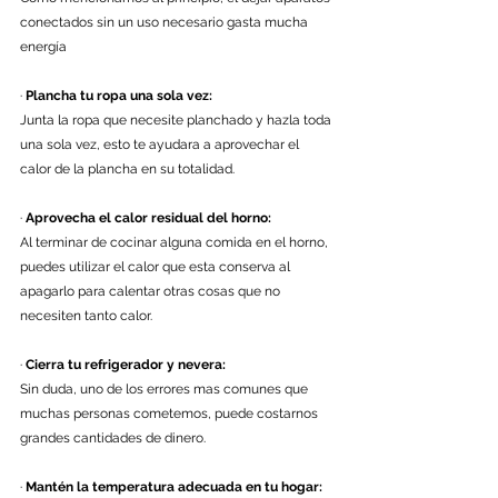
conectados sin un uso necesario gasta mucha 
energía 
· 
Plancha tu ropa una sola vez:
Junta la ropa que necesite planchado y hazla toda 
una sola vez, esto te ayudara a aprovechar el 
calor de la plancha en su totalidad.
· 
Aprovecha el calor residual del horno:
Al terminar de cocinar alguna comida en el horno, 
puedes utilizar el calor que esta conserva al 
apagarlo para calentar otras cosas que no 
necesiten tanto calor.
· 
Cierra tu refrigerador y nevera:
Sin duda, uno de los errores mas comunes que 
muchas personas cometemos, puede costarnos 
grandes cantidades de dinero.
· 
Mantén la temperatura adecuada en tu hogar: