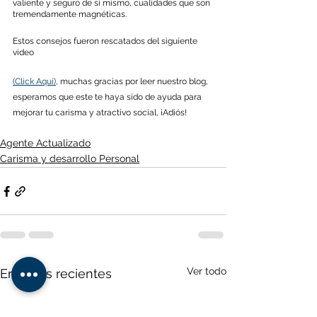
valiente y seguro de sí mismo, cualidades que son 
tremendamente magnéticas.
Estos consejos fueron rescatados del siguiente 
video 
(Click Aquí)
, muchas gracias por leer nuestro blog, 
esperamos que este te haya sido de ayuda para 
mejorar tu carisma y atractivo social, ¡Adiós!  
Agente Actualizado
Carisma y desarrollo Personal
Ver todo
Entradas recientes