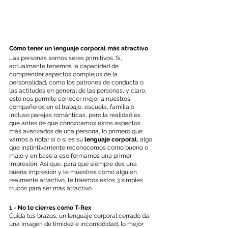
Cómo tener un lenguaje corporal más atractivo
Las personas somos seres primitivos. Sí, 
actualmente tenemos la capacidad de 
comprender aspectos complejos de la 
personalidad, como los patrones de conducta o 
las actitudes en general de las personas, y claro, 
esto nos permite conocer mejor a nuestros 
compañeros en el trabajo, escuela, familia o 
incluso parejas románticas, pero la realidad es, 
que antes de que conozcamos estos aspectos 
más avanzados de una persona, lo primero que 
vamos a notar sí o sí es su 
lenguaje corporal
, algo 
que instintivamente reconocemos como bueno o 
malo y en base a eso formamos una primer 
impresión. Así que, para que siempre des una 
buena impresión y te muestres como alguien 
realmente atractivo, te traemos estos 3 simples 
trucos para ser más atractivo.
1 - No te cierres como T-Rex
Cuida tus brazos, un lenguaje corporal cerrado da 
una imagen de timidez e incomodidad, lo mejor 