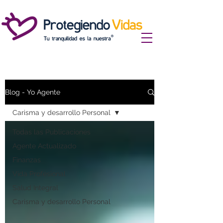
Blog - Yo Agente
Carisma y desarrollo Personal
Todas las Publicaciones
Agente Actualizado
Finanzas
Vida Profesional
Salud Integral
Carisma y desarrollo Personal