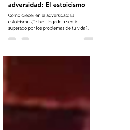
Emmannuel Vega Renteria
7 oct 2021
2 min de lectura
Cómo crecer en la
adversidad: El estoicismo
Cómo crecer en la adversidad: El
estoicismo ¿Te has llegado a sentir
superado por los problemas de tu vida?
¿Sientes esa necesidad de...