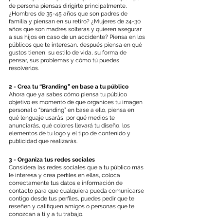
de persona piensas dirigirte principalmente, 
¿Hombres de 35-45 años que son padres de 
familia y piensan en su retiro? ¿Mujeres de 24-30 
años que son madres solteras y quieren asegurar 
a sus hijos en caso de un accidente? Piensa en los 
públicos que te interesan, después piensa en qué 
gustos tienen, su estilo de vida, su forma de 
pensar, sus problemas y cómo tú puedes 
resolverlos.
2 - Crea tu “Branding” en base a tu público
Ahora que ya sabes cómo piensa tu público 
objetivo es momento de que organices tu imagen 
personal o “branding” en base a ello, piensa en 
qué lenguaje usarás, por qué medios te 
anunciarás, qué colores llevará tu diseño, los 
elementos de tu logo y el tipo de contenido y 
publicidad que realizarás. 
3 - Organiza tus redes sociales
Considera las redes sociales que a tu público más 
le interesa y crea perfiles en ellas, coloca 
correctamente tus datos e información de 
contacto para que cualquiera pueda comunicarse 
contigo desde tus perfiles, puedes pedir que te 
reseñen y califiquen amigos o personas que te 
conozcan a ti y a tu trabajo.