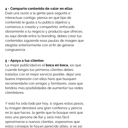
4 - Comparte contenido de valor en ellas
Dale una razón a la gente para seguirte e 
interactuar contigo, piensa en qué tipo de 
contenido le gusta a tu público objetivo y 
comienza a crearlo y compartirlo, enfocado 
obviamente a tu negocio y producto que ofreces, 
es aquí donde entra tu branding, debes crear tus 
contenidos siguiendo esas pautas de imagen que 
elegiste anteriormente con el fin de generar 
congruencia.
5 - Apoya a tus clientes
La mejor publicidad es el 
boca en boca,
 así que 
cuando tengas tus primeros clientes debes 
tratarlos con el mejor servicio posible, dejar una 
buena impresión con ellos hará que busquen 
recomendarte con amigos y familiares, osea que 
tendrás más posibilidades de aumentar tus redes 
clientelares.
Y esto ha sido todo por hoy, si sigues estos pasos, 
tu imagen denotará una gran confianza y pericia 
en lo que haces, la gente que te busque verá que 
eres una persona de fiar y será más fácil 
aproximarse a nuevos clientes, esperamos que 
estos consejos te hayan parecido útiles, si es así 