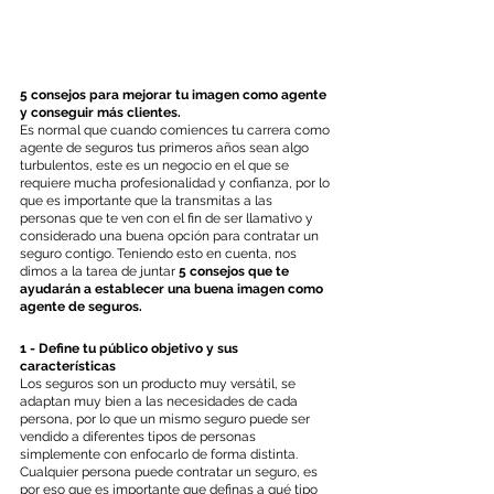
5 consejos para mejorar tu imagen como agente 
y conseguir más clientes.
Es normal que cuando comiences tu carrera como 
agente de seguros tus primeros años sean algo 
turbulentos, este es un negocio en el que se 
requiere mucha profesionalidad y confianza, por lo 
que es importante que la transmitas a las 
personas que te ven con el fin de ser llamativo y 
considerado una buena opción para contratar un 
seguro contigo. Teniendo esto en cuenta, nos 
dimos a la tarea de juntar 
5 consejos que te 
ayudarán a establecer una buena imagen como 
agente de seguros.
1 - Define tu público objetivo y sus 
características
Los seguros son un producto muy versátil, se 
adaptan muy bien a las necesidades de cada 
persona, por lo que un mismo seguro puede ser 
vendido a diferentes tipos de personas 
simplemente con enfocarlo de forma distinta. 
Cualquier persona puede contratar un seguro, es 
por eso que es importante que definas a qué tipo 