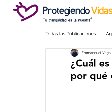
Todas las Publicaciones
Ag
Emmannuel Vega R
Carisma y desarrollo Perso
¿Cuál es 
por qué