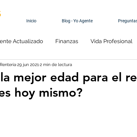
Inicio
Blog - Yo Agente
Preguntas
ente Actualizado
Finanzas
Vida Profesional
enteria
29 jun 2021
2 min de lectura
nal
la mejor edad para el re
 es hoy mismo?