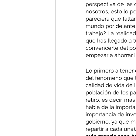
perspectiva de las 
nosotros, esto lo p
pareciera que faltan
mundo por delante,
trabajo? La realida
que has llegado a t
convencerte del por
empezar a ahorrar 
Lo primero a tener 
del fenómeno que l
calidad de vida de 
población de los p
retiro, es decir, m
habla de la importa
importancia de inve
gobierno, ya que m
repartir a cada una