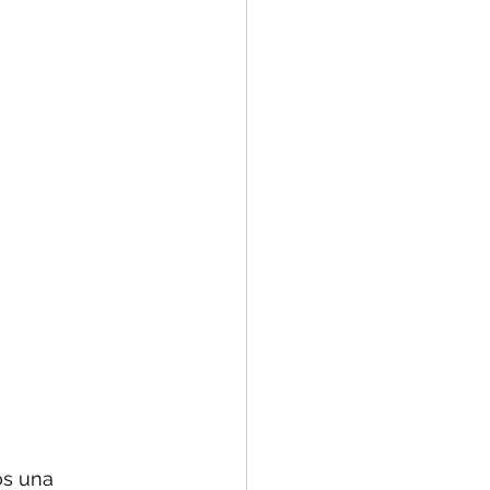
s una 