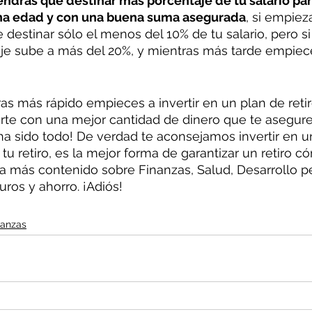
endrás que destinar más porcentaje de tu salario par
ena edad y con una buena suma asegurada
, si empiez
e destinar sólo el menos del 10% de tu salario, pero s
taje sube a más del 20%, y mientras más tarde empiec
s más rápido empieces a invertir en un plan de retir
irarte con una mejor cantidad de dinero que te asegur
o ha sido todo! De verdad te aconsejamos invertir en 
tu retiro, es la mejor forma de garantizar un retiro có
 más contenido sobre Finanzas, Salud, Desarrollo pe
ros y ahorro. ¡Adiós!
nanzas