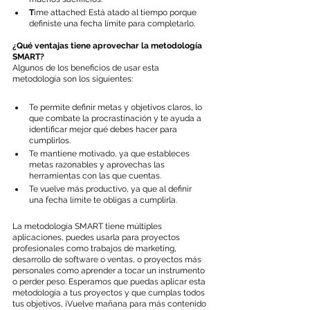
T
ime attached: Está atado al tiempo porque 
definiste una fecha límite para completarlo.
¿Qué ventajas tiene aprovechar la metodología 
SMART?
Algunos de los beneficios de usar esta 
metodología son los siguientes:
Te permite definir metas y objetivos claros, lo 
que combate la procrastinación y te ayuda a 
identificar mejor qué debes hacer para 
cumplirlos.
Te mantiene motivado, ya que estableces 
metas razonables y aprovechas las 
herramientas con las que cuentas.
Te vuelve más productivo, ya que al definir 
una fecha límite te obligas a cumplirla.
La metodología SMART tiene múltiples 
aplicaciones, puedes usarla para proyectos 
profesionales como trabajos de marketing, 
desarrollo de software o ventas, o proyectos más 
personales como aprender a tocar un instrumento 
o perder peso. Esperamos que puedas aplicar esta 
metodología a tus proyectos y que cumplas todos 
tus objetivos, ¡Vuelve mañana para más contenido 