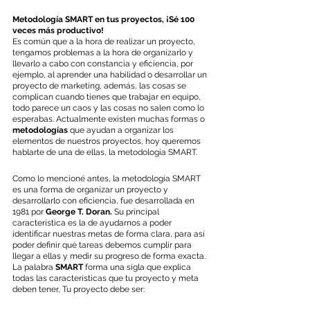
Metodología SMART en tus proyectos, ¡Sé 100 
veces más productivo!
Es común que a la hora de realizar un proyecto, 
tengamos problemas a la hora de organizarlo y 
llevarlo a cabo con constancia y eficiencia, por 
ejemplo, al aprender una habilidad o desarrollar un 
proyecto de marketing, además, las cosas se 
complican cuando tienes que trabajar en equipo, 
todo parece un caos y las cosas no salen como lo 
esperabas. Actualmente existen muchas formas o 
metodologías 
que ayudan a organizar los 
elementos de nuestros proyectos, hoy queremos 
hablarte de una de ellas, la metodología SMART.
Como lo mencioné antes, la metodología SMART 
es una forma de organizar un proyecto y 
desarrollarlo con eficiencia, fue desarrollada en 
1981 por 
George T. Doran. 
Su principal 
característica es la de ayudarnos a poder 
identificar nuestras metas de forma clara, para así 
poder definir qué tareas debemos cumplir para 
llegar a ellas y medir su progreso de forma exacta. 
La palabra 
SMART 
forma una sigla que explica 
todas las características que tu proyecto y meta 
deben tener, Tu proyecto debe ser: