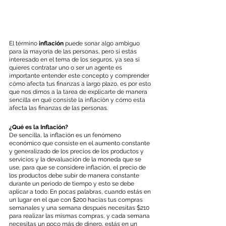
El término 
inflación
 puede sonar algo ambiguo 
para la mayoría de las personas, pero si estás 
interesado en el tema de los seguros, ya sea si 
quieres contratar uno o ser un agente es 
importante entender este concepto y comprender 
cómo afecta tus finanzas a largo plazo, es por esto 
que nos dimos a la tarea de explicarte de manera 
sencilla en qué consiste la inflación y cómo esta 
afecta las finanzas de las personas.
¿Qué es la Inflación?
De sencilla, la inflación es un fenómeno 
económico que consiste en el aumento constante 
y generalizado de los precios de los productos y 
servicios y la devaluación de la moneda que se 
use, para que se considere inflación, el precio de 
los productos debe subir de manera constante 
durante un periodo de tiempo y esto se debe 
aplicar a todo. En pocas palabras, cuando estás en 
un lugar en el que con $200 hacías tus compras 
semanales y una semana después necesitas $210 
para realizar las mismas compras, y cada semana 
necesitas un poco más de dinero, estás en un 