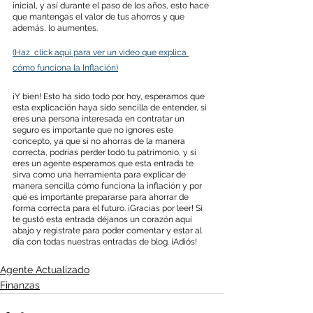
inicial, y así durante el paso de los años, esto hace 
que mantengas el valor de tus ahorros y que 
además, lo aumentes.
(Haz  click aquí para ver un video que explica 
cómo funciona la Inflación)
¡Y bien! Esto ha sido todo por hoy, esperamos que 
esta explicación haya sido sencilla de entender, si 
eres una persona interesada en contratar un 
seguro es importante que no ignores este 
concepto, ya que si no ahorras de la manera 
correcta, podrías perder todo tu patrimonio, y si 
eres un agente esperamos que esta entrada te 
sirva como una herramienta para explicar de 
manera sencilla cómo funciona la inflación y por 
qué es importante prepararse para ahorrar de 
forma correcta para el futuro. ¡Gracias por leer! Si 
te gustó esta entrada déjanos un corazón aquí 
abajo y registrate para poder comentar y estar al 
día con todas nuestras entradas de blog. ¡Adiós!
Agente Actualizado
Finanzas