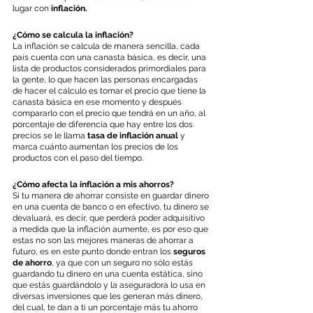
lugar con 
inflación.
¿Cómo se calcula la inflación?
La inflación se calcula de manera sencilla, cada 
país cuenta con una canasta básica, es decir, una 
lista de productos considerados primordiales para 
la gente, lo que hacen las personas encargadas 
de hacer el cálculo es tomar el precio que tiene la 
canasta básica en ese momento y después 
compararlo con el precio que tendrá en un año, al 
porcentaje de diferencia que hay entre los dos 
precios se le llama 
tasa de inflación anual
 y 
marca cuánto aumentan los precios de los 
productos con el paso del tiempo.
¿Cómo afecta la inflación a mis ahorros?
Si tu manera de ahorrar consiste en guardar dinero 
en una cuenta de banco o en efectivo, tu dinero se 
devaluará, es decir, que perderá poder adquisitivo 
a medida que la inflación aumente, es por eso que 
estas no son las mejores maneras de ahorrar a 
futuro, es en este punto donde entran los 
seguros 
de ahorro
, ya que con un seguro no sólo estás 
guardando tu dinero en una cuenta estática, sino 
que estás guardándolo y la aseguradora lo usa en 
diversas inversiones que les generan más dinero, 
del cual, te dan a ti un porcentaje más tu ahorro 